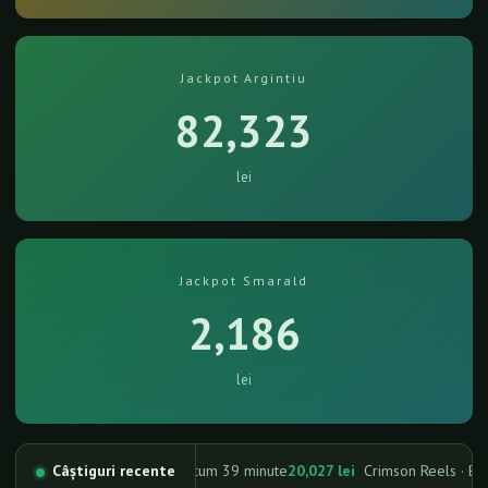
Jackpot Argintiu
82,323
lei
Jackpot Smarald
2,186
lei
i
Wheel · București · Acum 39 minute
Câștiguri recente
20,027 lei
Crimson Reels · București