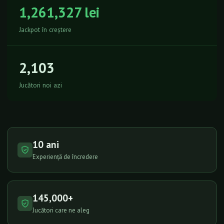
1,261,327
lei
Jackpot în creștere
2,103
Jucători noi azi
10 ani
Experiență de încredere
145,000+
Jucători care ne aleg