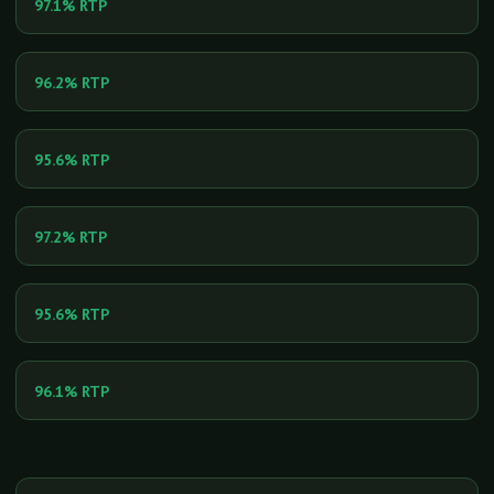
97.1% RTP
Moon Princess
IGT
96.2% RTP
Triple Diamond
MICROGAMING
95.6% RTP
Break Da Bank
MERKUR
97.2% RTP
Extra Wild
NETENT
95.6% RTP
Street Fighter Ii Netent
96.1% RTP