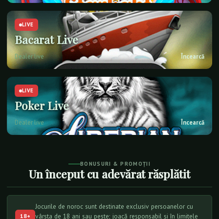
LIVE
Bacarat Live
Dealer live
Încearcă
LIVE
Poker Live
Dealer live
Încearcă
BONUSURI & PROMOȚII
Un început cu adevărat răsplătit
Jocurile de noroc sunt destinate exclusiv persoanelor cu
vârsta de 18 ani sau peste; joacă responsabil și în limitele
18+