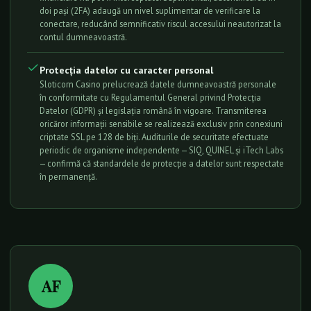
doi pași (2FA) adaugă un nivel suplimentar de verificare la
conectare, reducând semnificativ riscul accesului neautorizat la
contul dumneavoastră.
Protecția datelor cu caracter personal
Sloticorn Casino prelucrează datele dumneavoastră personale
în conformitate cu Regulamentul General privind Protecția
Datelor (GDPR) și legislația română în vigoare. Transmiterea
oricăror informații sensibile se realizează exclusiv prin conexiuni
criptate SSL pe 128 de biți. Auditurile de securitate efectuate
periodic de organisme independente — SIQ, QUINEL și iTech Labs
— confirmă că standardele de protecție a datelor sunt respectate
în permanență.
AF