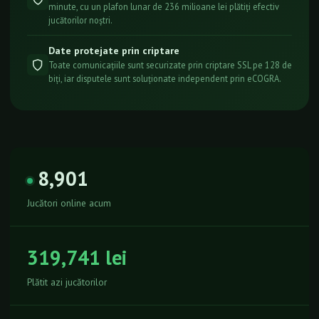
minute, cu un plafon lunar de 236 milioane lei plătiți efectiv
jucătorilor noștri.
Date protejate prin criptare
Toate comunicațiile sunt securizate prin criptare SSL pe 128 de
biți, iar disputele sunt soluționate independent prin eCOGRA.
8,901
Jucători online acum
319,741
lei
Plătit azi jucătorilor