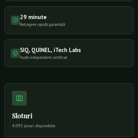
29 minute
Retragere rapidă garantată
SIQ, QUINEL, iTech Labs
Audit independent certificat
Sloturi
4.095 jocuri disponibile