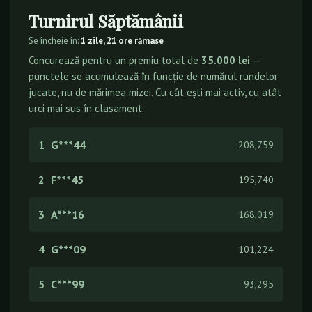
Turnirul Săptămânii
Se încheie în:
1 zile, 21 ore rămase
Concurează pentru un premiu total de
35.000 lei
—
punctele se acumulează în funcție de numărul rundelor
jucate, nu de mărimea mizei. Cu cât ești mai activ, cu atât
urci mai sus în clasament.
1
G***44
208,759
2
F***45
195,740
3
A***16
168,019
4
G***09
101,224
5
C***99
93,295