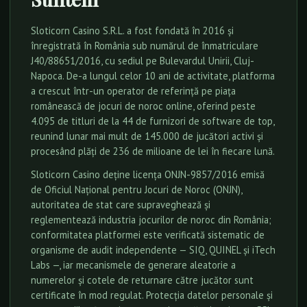
Sloticorn Casino S.R.L. a fost fondată în 2016 și
înregistrată în România sub numărul de înmatriculare
J40/88651/2016, cu sediul pe Bulevardul Unirii, Cluj-
Napoca. De-a lungul celor 10 ani de activitate, platforma
a crescut într-un operator de referință pe piața
românească de jocuri de noroc online, oferind peste
4.095 de titluri de la 44 de furnizori de software de top,
reunind lunar mai mult de 145.000 de jucători activi și
procesând plăți de 236 de milioane de lei în fiecare lună.
Sloticorn Casino deține licența ONJN-9857/2016 emisă
de Oficiul Național pentru Jocuri de Noroc (ONJN),
autoritatea de stat care supraveghează și
reglementează industria jocurilor de noroc din România;
conformitatea platformei este verificată sistematic de
organisme de audit independente — SIQ, QUINEL și iTech
Labs —, iar mecanismele de generare aleatorie a
numerelor și cotele de returnare către jucător sunt
certificate în mod regulat. Protecția datelor personale și